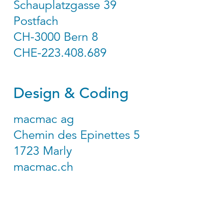
Schauplatzgasse 39
Postfach
CH-3000 Bern 8
CHE-223.408.689
Design & Coding
macmac ag
Chemin des Epinettes 5
1723 Marly
macmac.ch